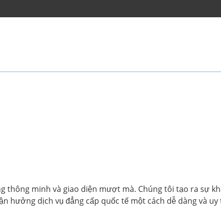
ống thông minh và giao diện mượt mà. Chúng tôi tạo ra sự khá
ận hưởng dịch vụ đẳng cấp quốc tế một cách dễ dàng và uy t