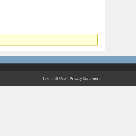
Terms Of Use
|
Privacy Statement