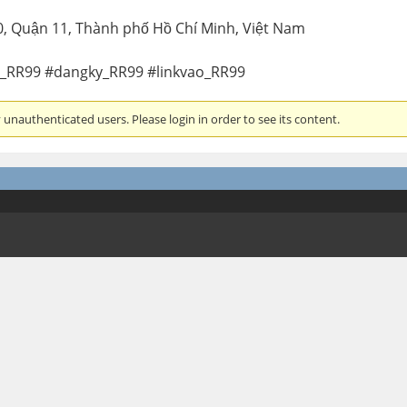
0, Quận 11, Thành phố Hồ Chí Minh, Việt Nam
_RR99 #dangky_RR99 #linkvao_RR99
unauthenticated users. Please login in order to see its content.