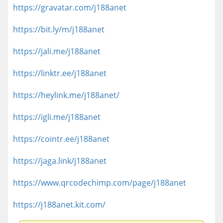
https://gravatar.com/j188anet
https://bit.ly/m/j188anet
https://jali.me/j188anet
https://linktr.ee/j188anet
https://heylink.me/j188anet/
https://igli.me/j188anet
https://cointr.ee/j188anet
https://jaga.link/j188anet
https://www.qrcodechimp.com/page/j188anet
https://j188anet.kit.com/