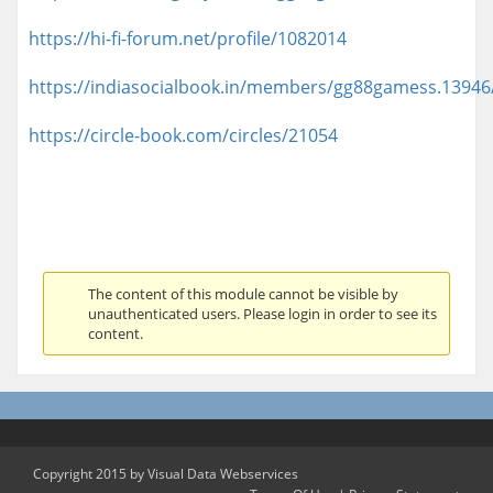
https://hi-fi-forum.net/profile/1082014
https://indiasocialbook.in/members/gg88gamess.1394
https://circle-book.com/circles/21054
The content of this module cannot be visible by
unauthenticated users. Please login in order to see its
content.
Copyright 2015 by Visual Data Webservices