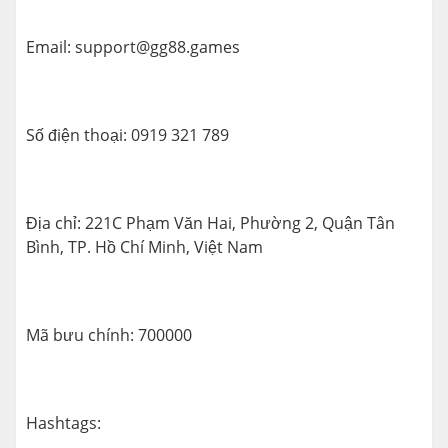
Email: support@gg88.games
Số điện thoại: 0919 321 789
Địa chỉ: 221C Phạm Văn Hai, Phường 2, Quận Tân 
Bình, TP. Hồ Chí Minh, Việt Nam
Mã bưu chính: 700000
Hashtags: